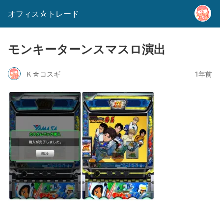
オフィス☆トレード
モンキーターンスマスロ演出
Ｋ☆コスギ
1年前