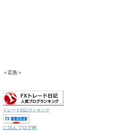
＜広告＞
トレード日記ランキング
にほんブログ村