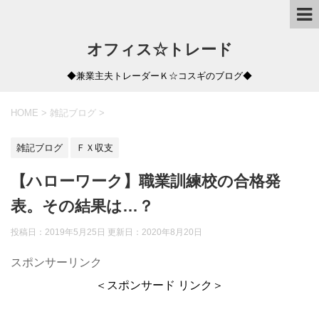
オフィス☆トレード
◆兼業主夫トレーダーＫ☆コスギのブログ◆
HOME
>
雑記ブログ
>
雑記ブログ
ＦＸ収支
【ハローワーク】職業訓練校の合格発
表。その結果は…？
投稿日：2019年5月25日 更新日：
2020年8月20日
スポンサーリンク
＜スポンサード リンク＞