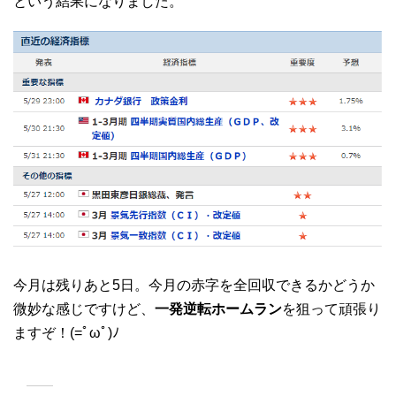
という結果になりました。
今月は残りあと5日。今月の赤字を全回収できるかどうか
微妙な感じですけど、
一発逆転ホームラン
を狙って頑張り
ますぞ！(=ﾟωﾟ)ﾉ