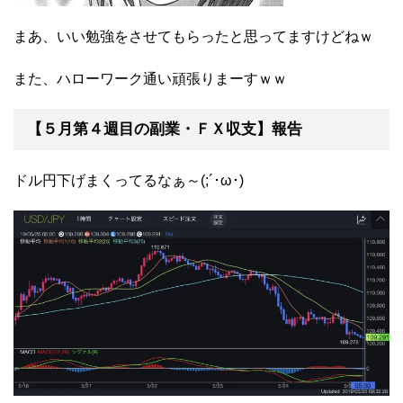
まあ、いい勉強をさせてもらったと思ってますけどねｗ
また、ハローワーク通い頑張りまーすｗｗ
【５月第４週目の副業・ＦＸ収支】報告
ドル円下げまくってるなぁ～(;´･ω･)