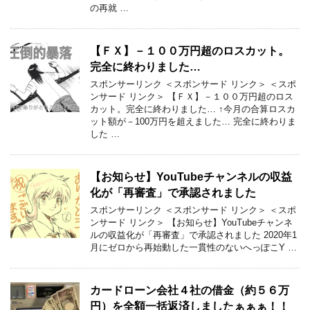
の再就 …
【ＦＸ】－１００万円超のロスカット。
完全に終わりました…
スポンサーリンク ＜スポンサード リンク＞ ＜スポ
ンサード リンク＞ 【ＦＸ】－１００万円超のロス
カット。完全に終わりました… ↑今月の合算ロスカ
ット額が－100万円を超えました… 完全に終わりま
した …
【お知らせ】YouTubeチャンネルの収益
化が「再審査」で承認されました
スポンサーリンク ＜スポンサード リンク＞ ＜スポ
ンサード リンク＞ 【お知らせ】YouTubeチャンネ
ルの収益化が「再審査」で承認されました 2020年1
月にゼロから再始動した一貫性のないへっぽこY …
カードローン会社４社の借金（約５６万
円）を全額一括返済しましたぁぁぁ！！