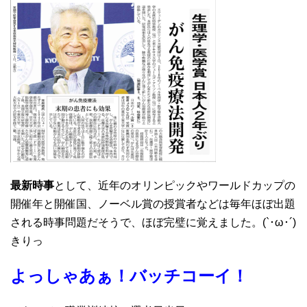
最新時事
として、近年のオリンピックやワールドカップの
開催年と開催国、ノーベル賞の授賞者などは毎年ほぼ出題
される時事問題だそうで、ほぼ完璧に覚えました。(`･ω･´)
きりっ
よっしゃあぁ！バッチコーイ！