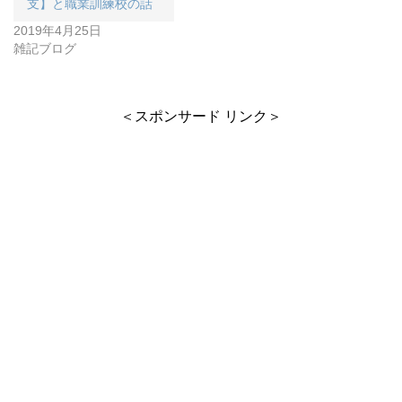
支】と職業訓練校の話
2019年4月25日
雑記ブログ
＜スポンサード リンク＞