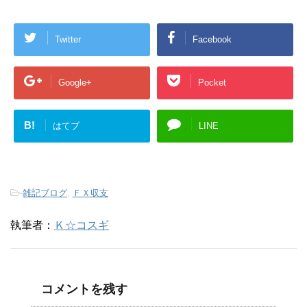
Twitter
Facebook
Google+
Pocket
B!
はてブ
LINE
-
雑記ブログ
,
ＦＸ収支
執筆者：
Ｋ☆コスギ
コメントを残す