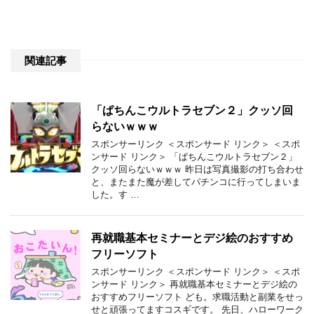
関連記事
「ぱちんこウルトラセブン２」クッソ回
らないｗｗｗ
スポンサーリンク ＜スポンサード リンク＞ ＜スポ
ンサード リンク＞ 「ぱちんこウルトラセブン２」
クッソ回らないｗｗｗ 昨日は写真撮影の打ち合わせ
と、またまた魔が差してパチンコに行ってしまいま
した。す …
再就職基本セミナーとデジ絵のおすすめ
フリーソフト
スポンサーリンク ＜スポンサード リンク＞ ＜スポ
ンサード リンク＞ 再就職基本セミナーとデジ絵の
おすすめフリーソフト ども。求職活動と副業をせっ
せと頑張ってますコスギです。 先日、ハローワーク