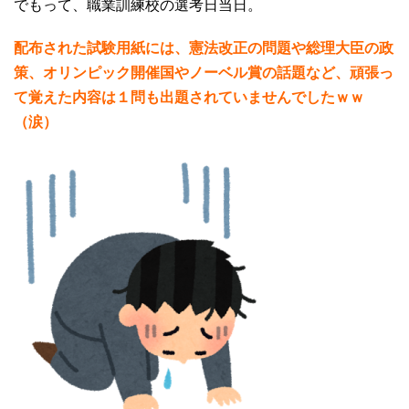
でもって、職業訓練校の選考日当日。
配布された試験用紙には、憲法改正の問題や総理大臣の政
策、オリンピック開催国やノーベル賞の話題など、頑張っ
て覚えた内容は１問も出題されていませんでしたｗｗ
（涙）