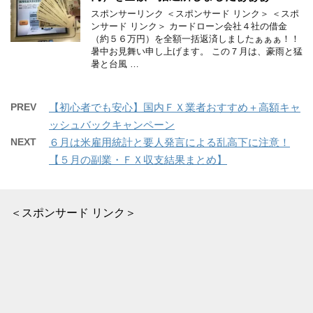
スポンサーリンク ＜スポンサード リンク＞ ＜スポ
ンサード リンク＞ カードローン会社４社の借金
（約５６万円）を全額一括返済しましたぁぁぁ！！
暑中お見舞い申し上げます。 この７月は、豪雨と猛
暑と台風 …
PREV
【初心者でも安心】国内ＦＸ業者おすすめ＋高額キャ
ッシュバックキャンペーン
NEXT
６月は米雇用統計と要人発言による乱高下に注意！
【５月の副業・ＦＸ収支結果まとめ】
＜スポンサード リンク＞