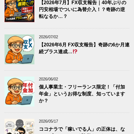
【2026年7月】FX収支報告｜40年ぶりの
円安相場でついに為替介入！？奇跡の逆
転なるか…？
2026/07/02
【2026年6月 FX収支報告】奇跡の6か月連
続プラス達成…
2026/06/02
個人事業主・フリーランス限定！「付加
年金」というお得な制度、知っています
か？
2026/05/17
ココナラで「稼いでる人」の正体は、な