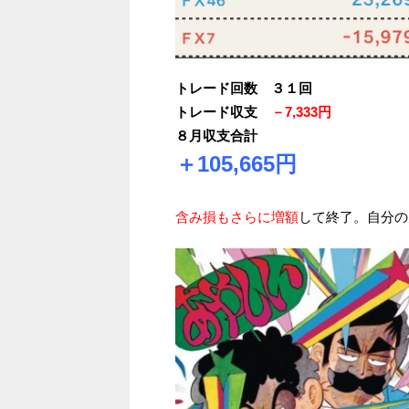
トレード回数 ３１回
トレード収支
－7,333円
８月収支合計
＋105,665円
含み損もさらに増額
して終了。自分の