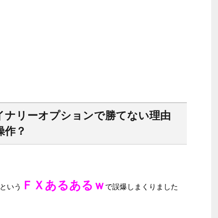
イナリーオプションで勝てない理由
操作？
ＦＸあるあるｗ
という
で誤爆しまくりました