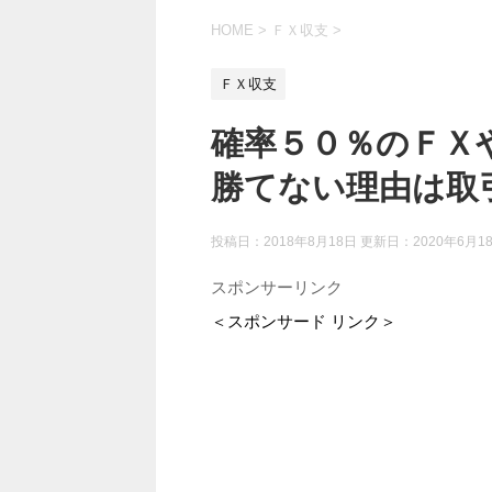
HOME
>
ＦＸ収支
>
ＦＸ収支
確率５０％のＦＸ
勝てない理由は取
投稿日：2018年8月18日 更新日：
2020年6月1
スポンサーリンク
＜スポンサード リンク＞