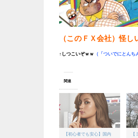
（このＦＸ会社）怪し
↑しつこいぞｗｗ
（「ついでにとんち
関連
【初心者でも安心】国内
【