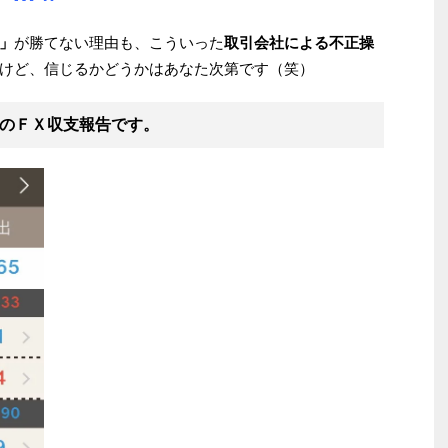
」
が勝てない理由も、こういった
取引会社による不正操
けど、信じるかどうかはあなた次第です（笑）
のＦＸ収支報告
です。