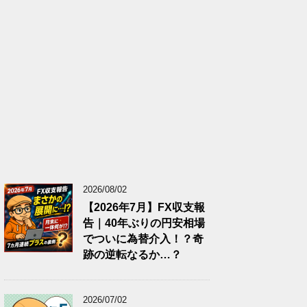
2026/08/02
【2026年7月】FX収支報
告｜40年ぶりの円安相場
でついに為替介入！？奇
跡の逆転なるか…？
2026/07/02