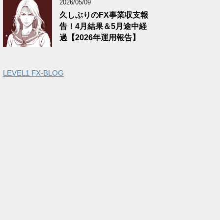
2026/05/09
久しぶりのFX事業収支報
告！4月結果＆5月途中経
過【2026年運用報告】
LEVEL1 FX-BLOG