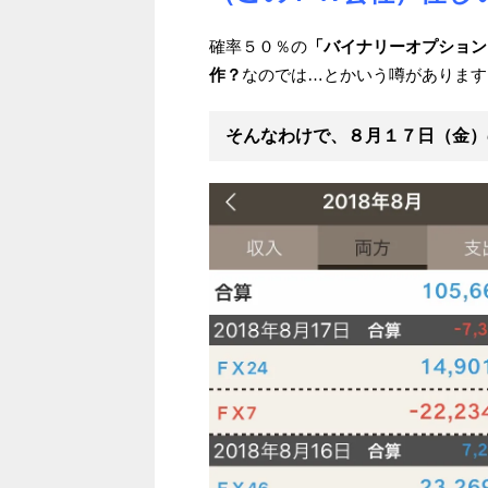
確率５０％の
「バイナリーオプション
作？
なのでは…とかいう噂があります
そんなわけで、
８月１７日（金）