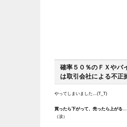
確率５０％のＦＸやバ
は取引会社による不正
やってしまいました…(T_T)
買ったら下がって、売ったら上がる
…
（涙）