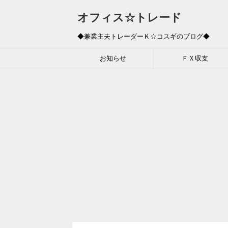
オフィス☆トレード
◆兼業主夫トレーダーＫ☆コスギのブログ◆
お知らせ
ＦＸ収支