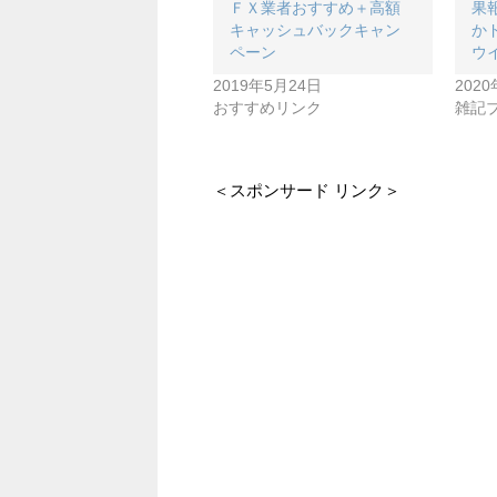
ＦＸ業者おすすめ＋高額
果
キャッシュバックキャン
か
ペーン
ウ
2019年5月24日
202
おすすめリンク
雑記
＜スポンサード リンク＞