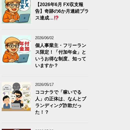
【2026年6月 FX収支報
告】奇跡の6か月連続プラ
ス達成…
2026/06/02
個人事業主・フリーラン
ス限定！「付加年金」と
いうお得な制度、知って
いますか？
2026/05/17
ココナラで「稼いでる
人」の正体は、なんとブ
ランディング詐欺だっ
た！？