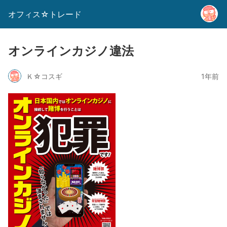
オフィス☆トレード
オンラインカジノ違法
Ｋ☆コスギ
1年前