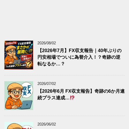
2026/08/02
【2026年7月】FX収支報告｜40年ぶりの
円安相場でついに為替介入！？奇跡の逆
転なるか…？
2026/07/02
【2026年6月 FX収支報告】奇跡の6か月連
続プラス達成…
2026/06/02