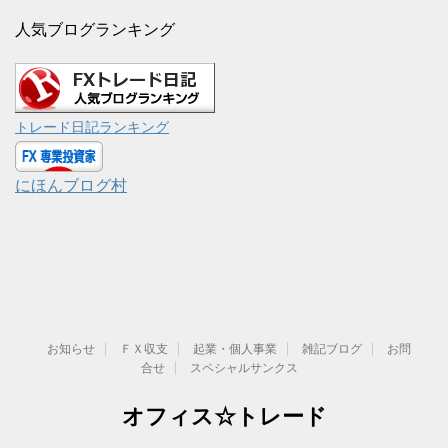
人気ブログランキング
トレード日記ランキング
にほんブログ村
お知らせ
ＦＸ収支
起業・個人事業
雑記ブログ
お問
合せ
スペシャルサンクス
オフィス☆トレード