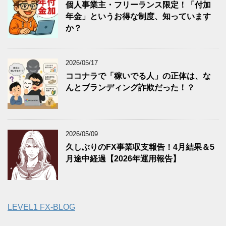
個人事業主・フリーランス限定！「付加
年金」というお得な制度、知っています
か？
2026/05/17
ココナラで「稼いでる人」の正体は、な
んとブランディング詐欺だった！？
2026/05/09
久しぶりのFX事業収支報告！4月結果＆5
月途中経過【2026年運用報告】
LEVEL1 FX-BLOG