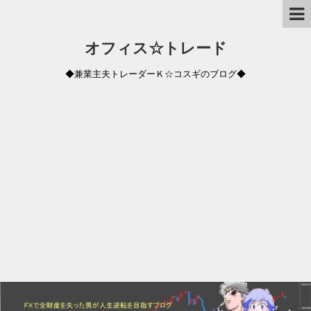
オフィス☆トレード
◆兼業主夫トレーダーＫ☆コスギのブログ◆