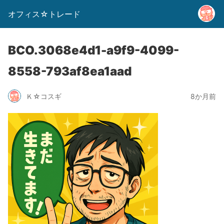
オフィス☆トレード
BCO.3068e4d1-a9f9-4099-
8558-793af8ea1aad
Ｋ☆コスギ
8か月前