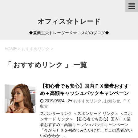
オフィス☆トレード
◆兼業主夫トレーダーＫ☆コスギのブログ◆
HOME
>
おすすめリンク
>
「 おすすめリンク 」 一覧
【初心者でも安心】国内ＦＸ業者おすす
め＋高額キャッシュバックキャンペーン
2019/05/24
-
おすすめリンク
,
お知らせ
,
ＦＸ
収支
スポンサーリンク ＜スポンサード リンク＞ ＜スポ
ンサード リンク＞ 【初心者でも安心】国内ＦＸ業
者おすすめ＋高額キャッシュバックキャンペーン
「今からＦＸを初めてみたいけど、どこの業者がい
いのかわか …