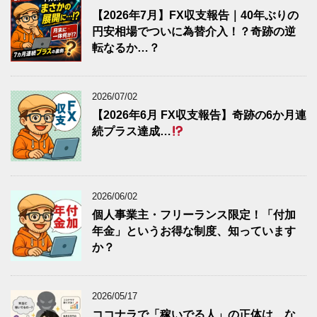
【2026年7月】FX収支報告｜40年ぶりの
円安相場でついに為替介入！？奇跡の逆
転なるか…？
2026/07/02
【2026年6月 FX収支報告】奇跡の6か月連
続プラス達成…
2026/06/02
個人事業主・フリーランス限定！「付加
年金」というお得な制度、知っています
か？
2026/05/17
ココナラで「稼いでる人」の正体は、な