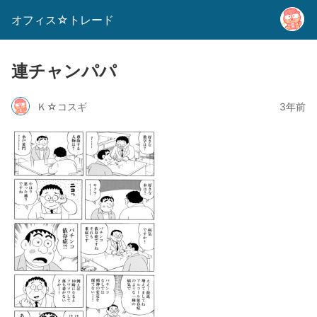
オフィス☆トレード
連チャンパパ
Ｋ☆コスギ
3年前