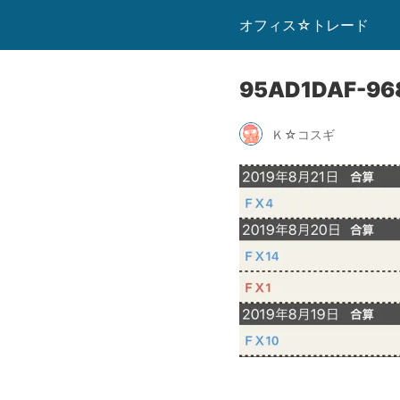
オフィス☆トレード
95AD1DAF-96
Ｋ☆コスギ