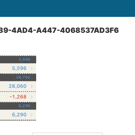
89-4AD4-A447-4068537AD3F6